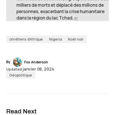
milliers de morts et déplacé des millions de
personnes, exacerbant la crise humanitaire
dans la région du lac Tchad.
↩︎
chrétiens d'Afrique
Nigeria
Noël noir
By
Fox Anderson
janvier 08, 2024
Updated
Géopolitique
Read Next