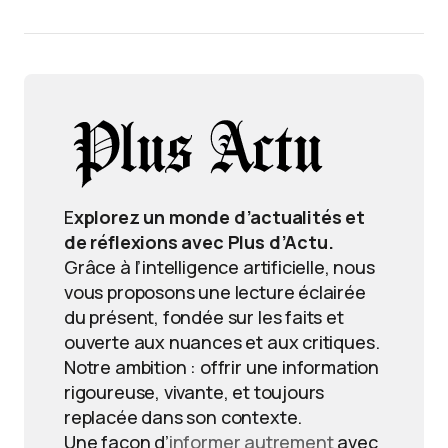
E
xplorez un monde d’actualités et
de réflexions avec Plus d’Actu.
Grâce à l’intelligence artificielle, nous
vous proposons une lecture éclairée
du présent, fondée sur les faits et
ouverte aux nuances et aux critiques.
Notre ambition : offrir une information
rigoureuse, vivante, et toujours
replacée dans son contexte.
Une façon d’
informer autrement
avec