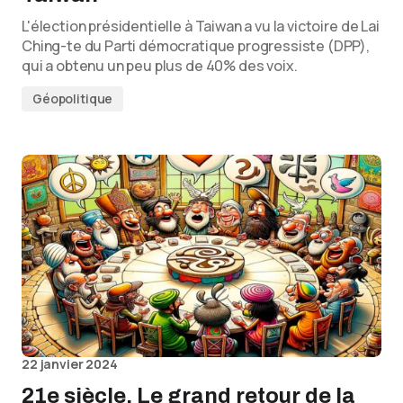
L'élection présidentielle à Taiwan a vu la victoire de Lai
Ching-te du Parti démocratique progressiste (DPP),
qui a obtenu un peu plus de 40% des voix.
Géopolitique
22 janvier 2024
21e siècle. Le grand retour de la