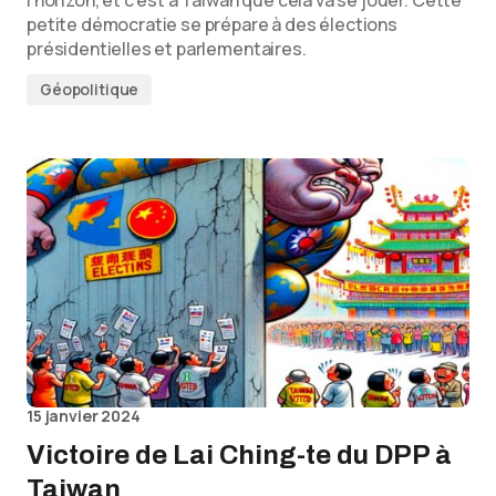
l'horizon, et c'est à Taiwan que cela va se jouer. Cette
petite démocratie se prépare à des élections
présidentielles et parlementaires.
Géopolitique
15 janvier 2024
Victoire de Lai Ching-te du DPP à
Taiwan