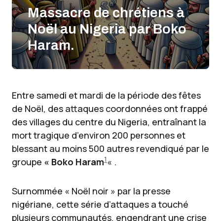
Massacre de chrétiens à
Noël au Nigeria par Boko
Haram.
Entre samedi et mardi de la période des fêtes
de Noël, des attaques coordonnées ont frappé
des villages du centre du Nigeria, entraînant la
mort tragique d’environ 200 personnes et
blessant au moins 500 autres revendiqué par le
1
groupe
« Boko Haram
« .
Surnommée « Noël noir » par la presse
nigériane, cette série d’attaques a touché
plusieurs communautés, engendrant une crise