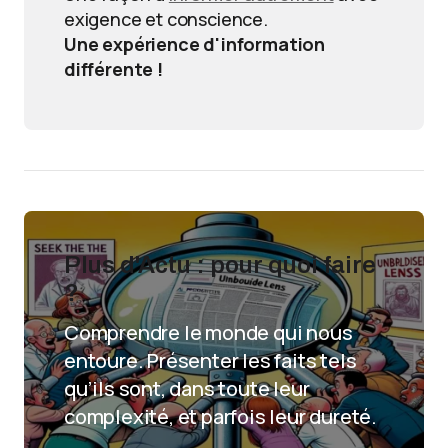
exigence et conscience.
Une expérience d'information
différente !
Plus d'Actu : pour quoi faire
?
Comprendre le monde qui nous
entoure. Présenter les faits tels
qu’ils sont, dans toute leur
complexité, et parfois leur dureté.