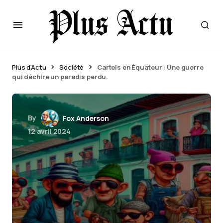
Plus d'Actu
Société
Cartels en Équateur : Une guerre
qui déchire un paradis perdu.
By
Fox Anderson
12 avril 2024