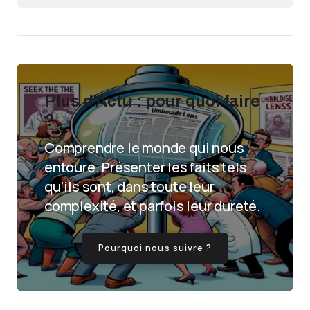
Plus d'Actu : pour quoi faire
?
Comprendre le monde qui nous
entoure. Présenter les faits tels
qu’ils sont, dans toute leur
complexité, et parfois leur dureté.
Pourquoi nous suivre ?