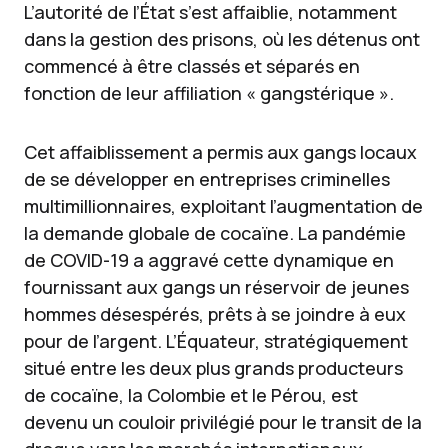
L’autorité de l’État s’est affaiblie, notamment
dans la gestion des prisons, où les détenus ont
commencé à être classés et séparés en
fonction de leur affiliation « gangstérique ».
Cet affaiblissement a permis aux gangs locaux
de se développer en entreprises criminelles
multimillionnaires, exploitant l’augmentation de
la demande globale de cocaïne. La pandémie
de COVID-19 a aggravé cette dynamique en
fournissant aux gangs un réservoir de jeunes
hommes désespérés, prêts à se joindre à eux
pour de l’argent. L’Équateur, stratégiquement
situé entre les deux plus grands producteurs
de cocaïne, la Colombie et le Pérou, est
devenu un couloir privilégié pour le transit de la