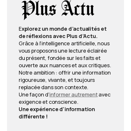
E
xplorez un monde d’actualités et
de réflexions avec Plus d’Actu.
Grâce à l’intelligence artificielle, nous
vous proposons une lecture éclairée
du présent, fondée sur les faits et
ouverte aux nuances et aux critiques.
Notre ambition : offrir une information
rigoureuse, vivante, et toujours
replacée dans son contexte.
Une façon d’
informer autrement
avec
exigence et conscience.
Une expérience d'information
différente !