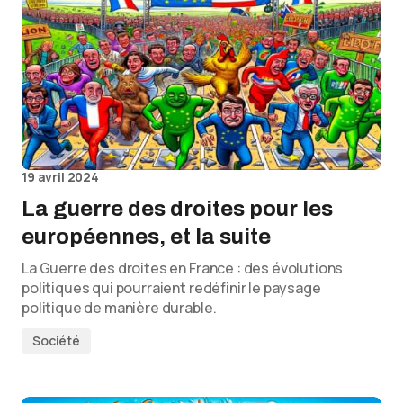
19 avril 2024
La guerre des droites pour les
européennes, et la suite
La Guerre des droites en France : des évolutions
politiques qui pourraient redéfinir le paysage
politique de manière durable.
Société