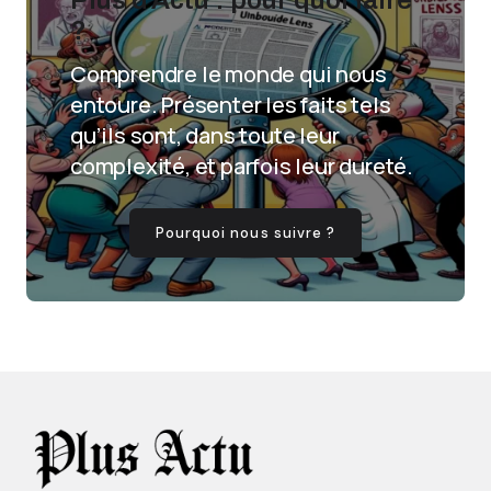
Plus d'Actu : pour quoi faire
?
Comprendre le monde qui nous
entoure. Présenter les faits tels
qu’ils sont, dans toute leur
complexité, et parfois leur dureté.
Pourquoi nous suivre ?