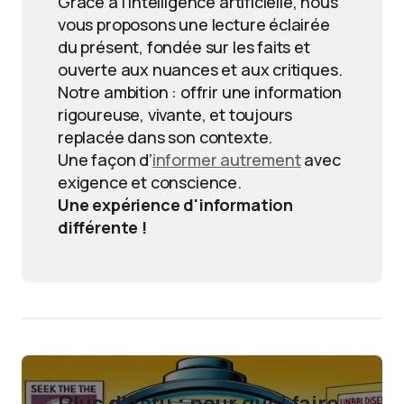
Grâce à l’intelligence artificielle, nous
vous proposons une lecture éclairée
du présent, fondée sur les faits et
ouverte aux nuances et aux critiques.
Notre ambition : offrir une information
rigoureuse, vivante, et toujours
replacée dans son contexte.
Une façon d’
informer autrement
avec
exigence et conscience.
Une expérience d'information
différente !