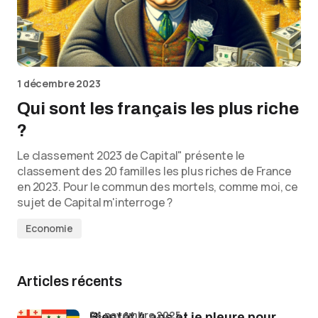
1 décembre 2023
Qui sont les français les plus riche
?
Le classement 2023 de Capital" présente le
classement des 20 familles les plus riches de France
en 2023. Pour le commun des mortels, comme moi, ce
sujet de Capital m'interroge ?
Economie
Articles récents
24 novembre 2025
Bientôt 4 ans et je pleure pour