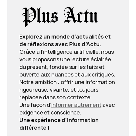
E
xplorez un monde d’actualités et
de réflexions avec Plus d’Actu.
Grâce à l’intelligence artificielle, nous
vous proposons une lecture éclairée
du présent, fondée sur les faits et
ouverte aux nuances et aux critiques.
Notre ambition : offrir une information
rigoureuse, vivante, et toujours
replacée dans son contexte.
Une façon d’
informer autrement
avec
exigence et conscience.
Une expérience d'information
différente !