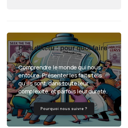
Plus d'Actu : pour quoi faire
?
Comprendre le monde qui nous
entoure. Présenter les faits tels
qu’ils sont, dans toute leur
complexité, et parfois leur dureté.
Pourquoi nous suivre ?