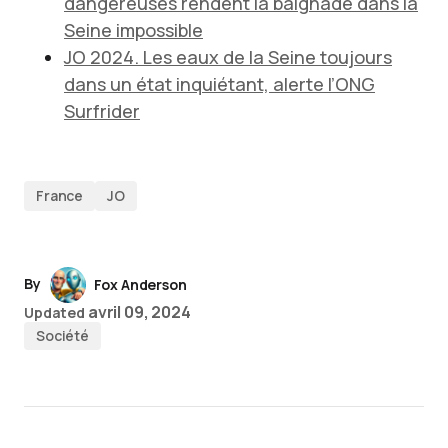
dangereuses rendent la baignade dans la
Seine impossible
JO 2024. Les eaux de la Seine toujours
dans un état inquiétant, alerte l’ONG
Surfrider
France
JO
By
Fox Anderson
avril 09, 2024
Updated
Société