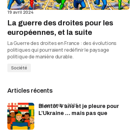
19 avril 2024
La guerre des droites pour les
européennes, et la suite
La Guerre des droites en France : des évolutions
politiques qui pourraient redéfinir le paysage
politique de manière durable.
Société
Articles récents
24 novembre 2025
Bientôt 4 ans et je pleure pour
L’Ukraine … mais pas que