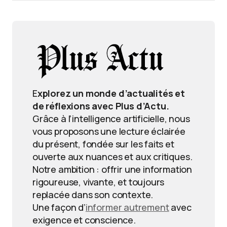
E
xplorez un monde d’actualités et
de réflexions avec Plus d’Actu.
Grâce à l’intelligence artificielle, nous
vous proposons une lecture éclairée
du présent, fondée sur les faits et
ouverte aux nuances et aux critiques.
Notre ambition : offrir une information
rigoureuse, vivante, et toujours
replacée dans son contexte.
Une façon d’
informer autrement
avec
exigence et conscience.