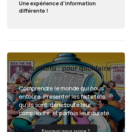
Une expérience d'information
différente !
Plus d'Actu : pour quoi faire
?
Comprendre le monde qui nous
entoure. Présenter les faits tels
qu’ils sont, dans toute leur
complexité, et parfois leur dureté.
Pourquoi nous suivre ?