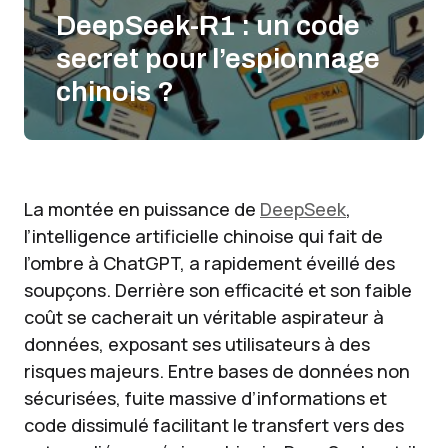
DeepSeek-R1 : un code
secret pour l’espionnage
chinois ?
La montée en puissance de
DeepSeek
,
l’intelligence artificielle chinoise qui fait de
l’ombre à ChatGPT, a rapidement éveillé des
soupçons. Derrière son efficacité et son faible
coût se cacherait un véritable aspirateur à
données, exposant ses utilisateurs à des
risques majeurs. Entre bases de données non
sécurisées, fuite massive d’informations et
code dissimulé facilitant le transfert vers des