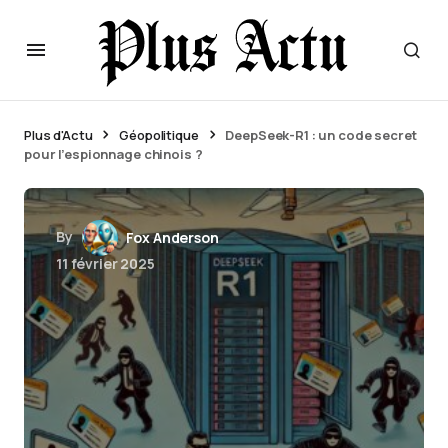
Plus d'Actu
Géopolitique
DeepSeek-R1 : un code secret
pour l’espionnage chinois ?
By
Fox Anderson
11 février 2025