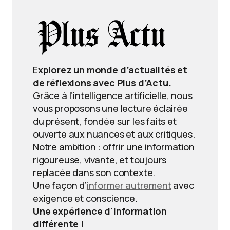
E
xplorez un monde d’actualités et
de réflexions avec Plus d’Actu.
Grâce à l’intelligence artificielle, nous
vous proposons une lecture éclairée
du présent, fondée sur les faits et
ouverte aux nuances et aux critiques.
Notre ambition : offrir une information
rigoureuse, vivante, et toujours
replacée dans son contexte.
Une façon d’
informer autrement
avec
exigence et conscience.
Une expérience d'information
différente !