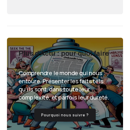
Plus d'Actu : pour quoi faire
?
Comprendre le monde qui nous
entoure. Présenter les faits tels
qu’ils sont, dans toute leur
complexité, et parfois leur dureté.
Pourquoi nous suivre ?