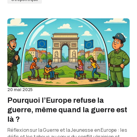
20 mai 2025
Pourquoi l’Europe refuse la
guerre, même quand la guerre est
là ?
Réflexion sur la Guerre et la Jeunesse en Europe : les
défis et les tabous au cœur du conflit ukrainien et