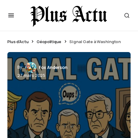
Plus d'Actu
Géopolitique
Signal Gate à Washington
By
Fox Anderson
27 mars 2025