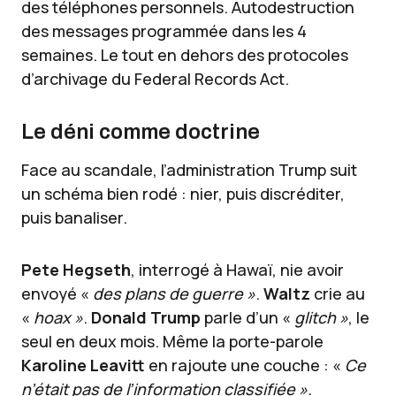
des téléphones personnels. Autodestruction
des messages programmée dans les 4
semaines. Le tout en dehors des protocoles
d’archivage du Federal Records Act.
Le déni comme doctrine
Face au scandale, l’administration Trump suit
un schéma bien rodé : nier, puis discréditer,
puis banaliser.
Pete Hegseth
, interrogé à Hawaï, nie avoir
envoyé «
des plans de guerre »
.
Waltz
crie au
«
hoax »
.
Donald Trump
parle d’un «
glitch »
, le
seul en deux mois. Même la porte-parole
Karoline Leavitt
en rajoute une couche : «
Ce
n’était pas de l’information classifiée ».