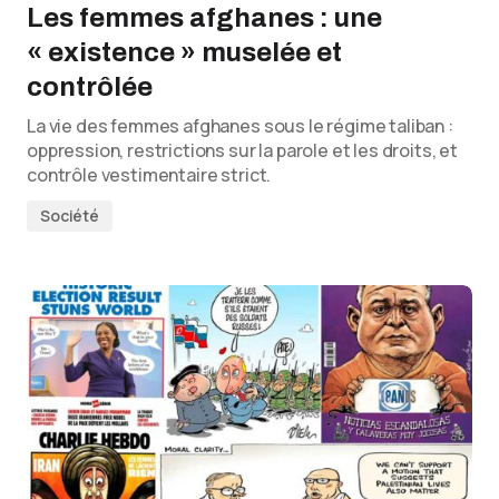
Les femmes afghanes : une
« existence » muselée et
contrôlée
La vie des femmes afghanes sous le régime taliban :
oppression, restrictions sur la parole et les droits, et
contrôle vestimentaire strict.
Société