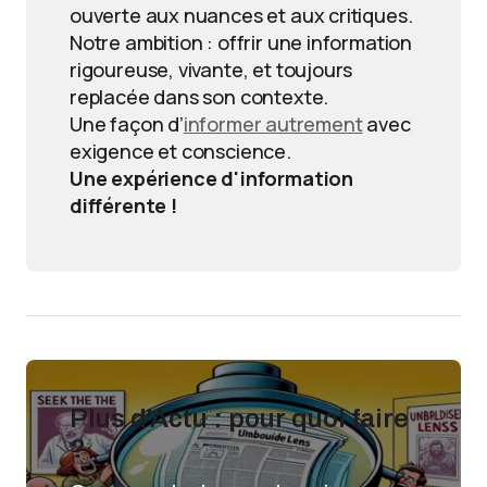
ouverte aux nuances et aux critiques.
Notre ambition : offrir une information
rigoureuse, vivante, et toujours
replacée dans son contexte.
Une façon d’
informer autrement
avec
exigence et conscience.
Une expérience d'information
différente !
Plus d'Actu : pour quoi faire
?