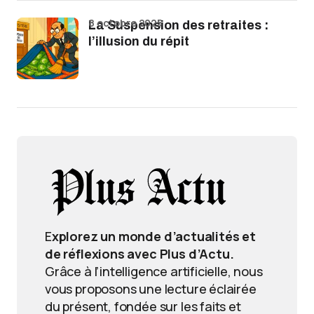
8 octobre 2025
La Suspension des retraites :
l’illusion du répit
E
xplorez un monde d’actualités et
de réflexions avec Plus d’Actu.
Grâce à l’intelligence artificielle, nous
vous proposons une lecture éclairée
du présent, fondée sur les faits et