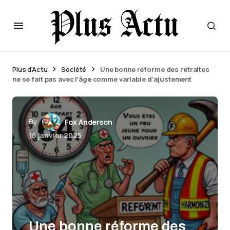
Plus d'Actu
Société
Une bonne réforme des retraites
ne se fait pas avec l’âge comme variable d’ajustement
By
Fox Anderson
16 janvier 2025
Une bonne réforme des