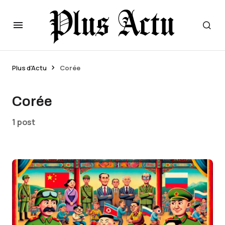
Plus d'Actu
Corée
Corée
1 post