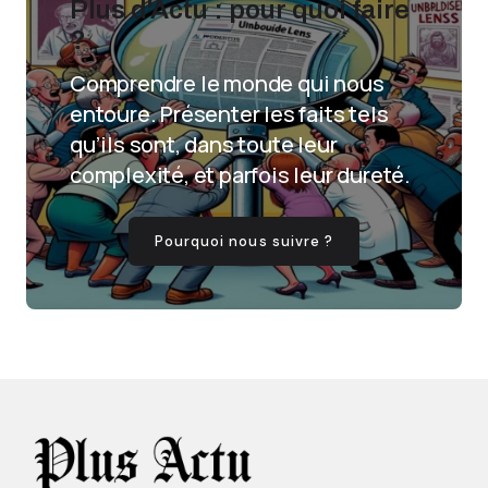
Plus d'Actu : pour quoi faire
?
Comprendre le monde qui nous
entoure. Présenter les faits tels
qu’ils sont, dans toute leur
complexité, et parfois leur dureté.
Pourquoi nous suivre ?